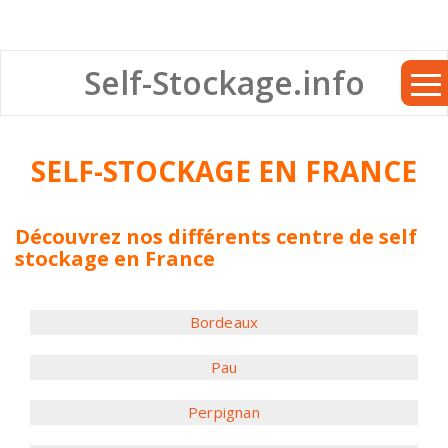
Self-Stockage.info
SELF-STOCKAGE EN FRANCE
Découvrez nos différents centre de self
stockage en France
Bordeaux
Pau
Perpignan