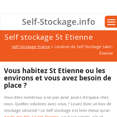
Self-Stockage.info
Self stockage St Etienne
Self stockage France
»
Location de Self Stockage Saint-
Étienne
Vous habitez St Etienne ou les
environs et vous avez besoin de
place ?
Vous êtes nombreux à ne pas avoir assez d’espace chez
vous. Quelles solutions avez-vous ? Louez donc un box de
stockage sécurisé ! Le Self stockage est bien mieux qu’un
garde-meuble à Saint-Étienne
, car il est simple, sûr et