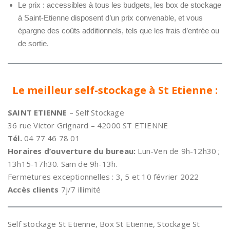
Le prix : accessibles à tous les budgets, les box de stockage
à Saint-Etienne disposent d’un prix convenable, et vous
épargne des coûts additionnels, tels que les frais d’entrée ou
de sortie.
Le meilleur self-stockage à St Etienne :
SAINT ETIENNE
– Self Stockage
36 rue Victor Grignard – 42000 ST ETIENNE
Tél.
04 77 46 78 01
Horaires d’ouverture du bureau:
Lun-Ven de 9h-12h30 ;
13h15-17h30. Sam de 9h-13h.
Fermetures exceptionnelles : 3, 5 et 10 février 2022
Accès clients
7j/7 illimité
Self stockage St Etienne, Box St Etienne, Stockage St