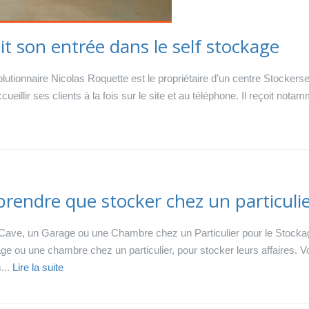
ait son entrée dans le self stockage
utionnaire Nicolas Roquette est le propriétaire d’un centre Stockers
 accueillir ses clients à la fois sur le site et au téléphone. Il reçoit 
rendre que stocker chez un particuli
Cave, un Garage ou une Chambre chez un Particulier pour le Stock
ge ou une chambre chez un particulier, pour stocker leurs affaires. V
...
Lire la suite