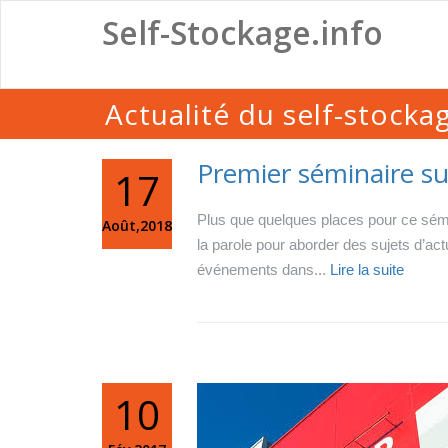
Self-Stockage.info
Actualité du self-stocka
Premier séminaire sur
17
Plus que quelques places pour ce sémi
Août,2018
la parole pour aborder des sujets d’act
événements dans...
Lire la suite
10