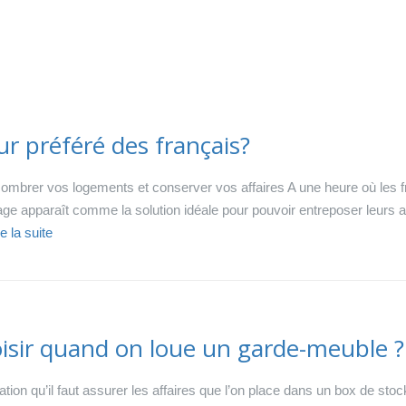
eur préféré des français?
combrer vos logements et conserver vos affaires A une heure où les f
kage apparaît comme la solution idéale pour pouvoir entreposer leurs
re la suite
isir quand on loue un garde-meuble ?
tion qu’il faut assurer les affaires que l’on place dans un box de stoc