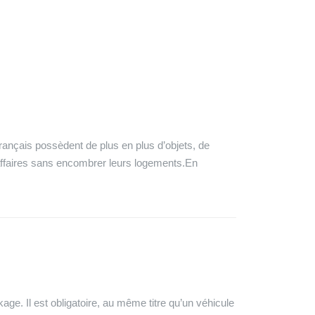
rançais possèdent de plus en plus d’objets, de
 affaires sans encombrer leurs logements.En
kage. Il est obligatoire, au même titre qu’un véhicule