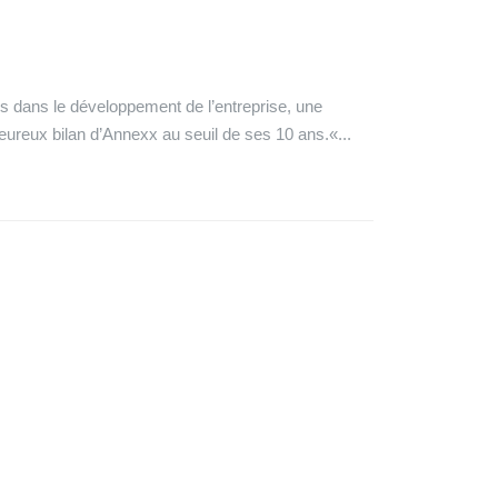
is dans le développement de l’entreprise, une
’heureux bilan d’Annexx au seuil de ses 10 ans.«...