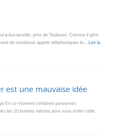
eul à Aucamville, près de Toulouse. Comme il gère
notamment de nombreux appels téléphoniques le...
Lire la
er est une mauvaise idée
age En ce moment certaines personnes
oici les 10 bonnes raisons pour vous éviter cette