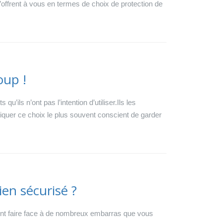
’offrent à vous en termes de choix de protection de
oup !
’ils n’ont pas l’intention d’utiliser.Ils les
quer ce choix le plus souvent conscient de garder
ien sécurisé ?
vent faire face à de nombreux embarras que vous