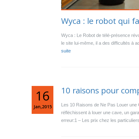
Wyca : le robot qui f
Wyca : Le Robot de télé-présence révol
le site lui-même, il a des difficultés à
suite
10 raisons pour comp
16
Les 10 Raisons de Ne Pas Louer une 
Jan,2015
réfléchissent à louer une cave, un gara
erreur:1 – Les prix chez les particuliers