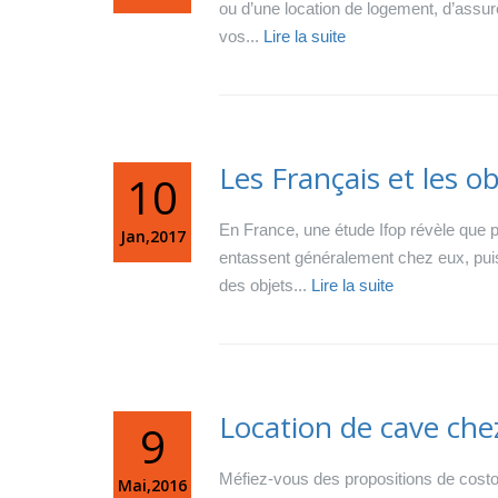
ou d’une location de logement, d’assur
vos...
Lire la suite
Les Français et les o
10
En France, une étude Ifop révèle que pra
Jan,2017
entassent généralement chez eux, pui
des objets...
Lire la suite
Location de cave chez 
9
Méfiez-vous des propositions de costo
Mai,2016