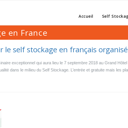
Accueil
Self Stocka
ge en France
 le self stockage en français organis
naire exceptionnel qui aura lieu le 7 septembre 2018 au Grand Hôtel 
ualité dans le milieu du Self Stockage. L’entrée et gratuite mais les p