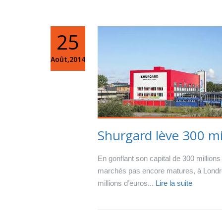
25
Août,2014
Shurgard lève 300 mi
En gonflant son capital de 300 millions
marchés pas encore matures, à Londre
millions d’euros...
Lire la suite