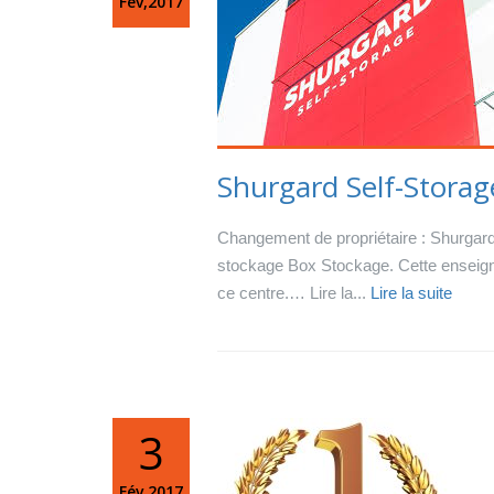
Fév,2017
Shurgard Self-Storag
Changement de propriétaire : Shurgard 
stockage Box Stockage. Cette enseigne
ce centre.… Lire la...
Lire la suite
3
Fév,2017