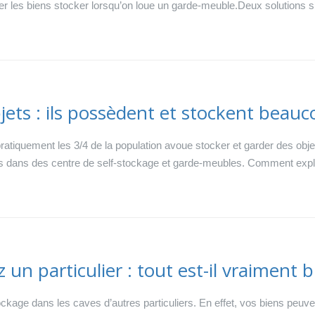
er les biens stocker lorsqu’on loue un garde-meuble.Deux solutions s
bjets : ils possèdent et stockent beauc
tiquement les 3/4 de la population avoue stocker et garder des objets qu
s dans des centre de self-stockage et garde-meubles. Comment expli
un particulier : tout est-il vraiment b
ckage dans les caves d’autres particuliers. En effet, vos biens peu