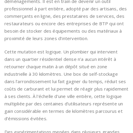
déménagements. Il est en train de devenir un outil
professionnel à part entière, adopté par des artisans, des
commerçants en ligne, des prestataires de services, des
restaurateurs ou encore des entreprises de BTP qui ont
besoin de stocker des équipements ou des matériaux à
proximité de leurs zones d’intervention.
Cette mutation est logique. Un plombier qui intervient
dans un quartier résidentiel dense n’a aucun intérêt à
retourner chaque matin à un dépôt situé en zone
industrielle à 30 kilomètres. Une box de self-stockage
dans l’arrondissement lui fait gagner du temps, réduit ses
coûts de carburant et lui permet de réagir plus rapidement
à ses clients. À l’échelle d’une ville entière, cette logique
multipliée par des centaines d’utilisateurs représente un
gain considérable en termes de kilomètres parcourus et
d’émissions évitées.
Des expérimentations menées dans plusieurs grandes