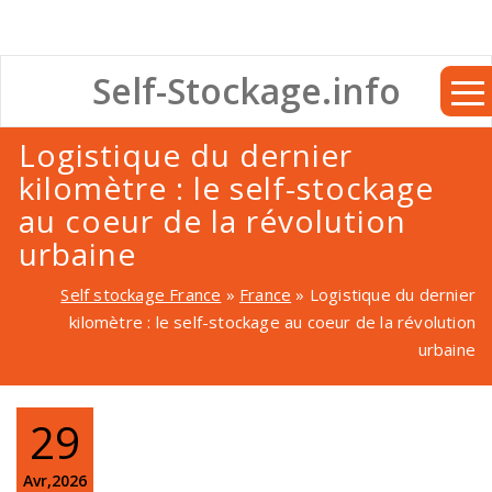
Self-Stockage.info
Logistique du dernier
kilomètre : le self-stockage
au coeur de la révolution
urbaine
Self stockage France
»
France
»
Logistique du dernier
kilomètre : le self-stockage au coeur de la révolution
urbaine
29
Avr,2026