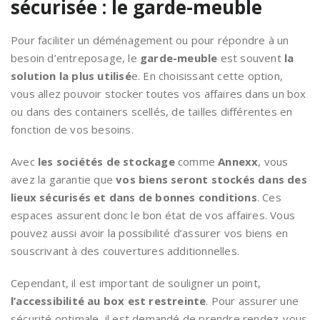
sécurisée : le garde-meuble
Pour faciliter un déménagement ou pour répondre à un
besoin d’entreposage, le
garde-meuble
est souvent
la
solution la plus utilisé
e. En choisissant cette option,
vous allez pouvoir stocker toutes vos affaires dans un box
ou dans des containers scellés, de tailles différentes en
fonction de vos besoins.
Avec
les sociétés de stockage
comme
Annexx
, vous
avez la garantie que
vos biens seront stockés dans des
lieux sécurisés et dans de bonnes conditions
. Ces
espaces assurent donc le bon état de vos affaires. Vous
pouvez aussi avoir la possibilité d’assurer vos biens en
souscrivant à des couvertures additionnelles.
Cependant, il est important de souligner un point,
l’accessibilité au box est restreinte
. Pour assurer une
sécurité optimale, il est demandé de prendre rendez-vous