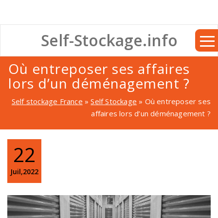
Self-Stockage.info
Où entreposer ses affaires
lors d’un déménagement ?
Self stockage France
»
Self Stockage
»
Où entreposer ses
affaires lors d’un déménagement ?
22
Juil,2022